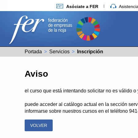
Asóciate a FER
Asistenc
Portada
Servicios
Actual:
Inscripción
Aviso
el curso que está intentando solicitar no es válido 
puede acceder al catálogo actual en la sección serv
informarse sobre nuestros cursos en el teléfono 941
VOLVER