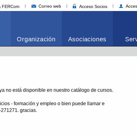
Correo web
Acces
ia FERCom
Acceso Socios
Organización
Asociaciones
Serv
o ya no está disponible en nuestro catálogo de cursos.
icios - formación y empleo o bien puede llamar e
-271271. gracias.