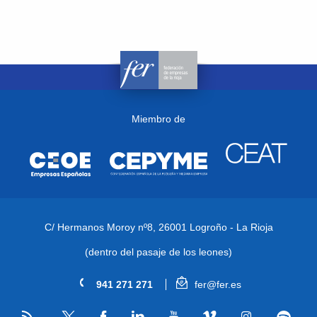
Miembro de
C/ Hermanos Moroy nº8,
26001 Logroño - La Rioja
(dentro del pasaje de los leones)
941 271 271
fer@fer.es
RSS