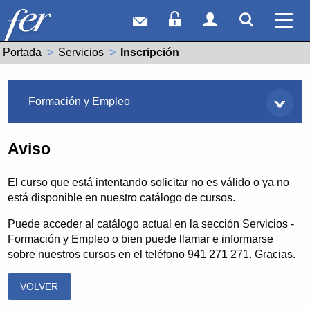
Correo web
Acceso Socios
Acceso Usuar
Mostrar
Ver 
Portada
Servicios
Actual:
Inscripción
Servicios
Formación y Empleo
Aviso
El curso que está intentando solicitar no es válido o ya no
está disponible en nuestro catálogo de cursos.
Puede acceder al catálogo actual en la sección Servicios -
Formación y Empleo o bien puede llamar e informarse
sobre nuestros cursos en el teléfono 941 271 271. Gracias.
VOLVER