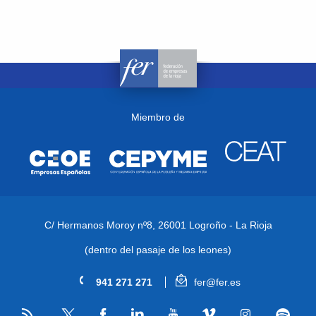
Miembro de
C/ Hermanos Moroy nº8,
26001 Logroño - La Rioja
(dentro del pasaje de los leones)
941 271 271
fer@fer.es
RSS