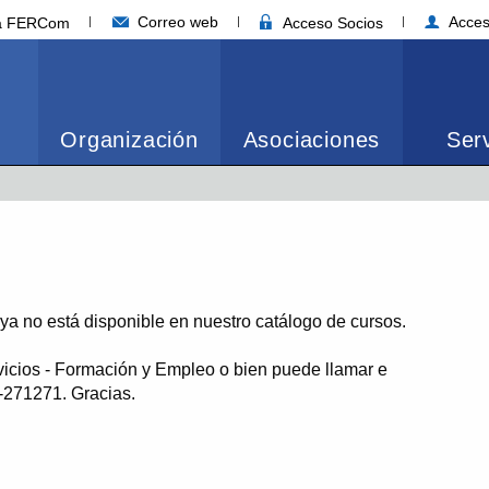
Correo web
Acces
ia FERCom
Acceso Socios
Organización
Asociaciones
Serv
o ya no está disponible en nuestro catálogo de cursos.
vicios - Formación y Empleo o bien puede llamar e
1-271271. Gracias.