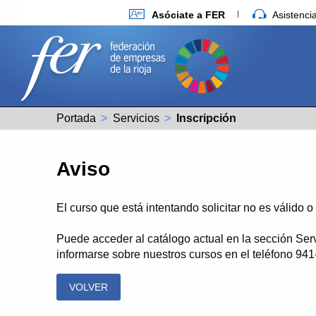
Asóciate a FER
Asistenc
Portada
Servicios
Actual:
Inscripción
Aviso
El curso que está intentando solicitar no es válido 
Puede acceder al catálogo actual en la sección Ser
informarse sobre nuestros cursos en el teléfono 94
VOLVER