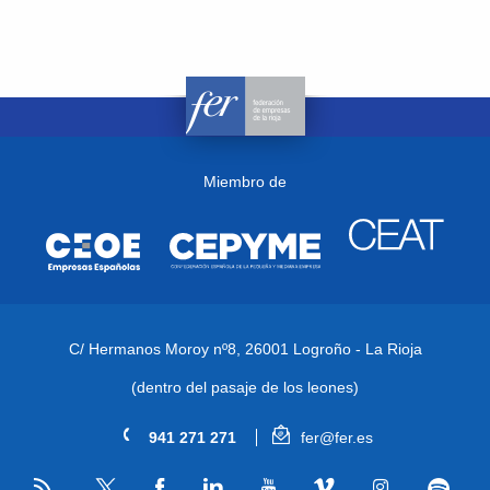
Miembro de
C/ Hermanos Moroy nº8,
26001 Logroño - La Rioja
(dentro del pasaje de los leones)
941 271 271
fer@fer.es
RSS