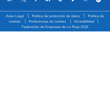
Facebook
Linkedin
Youtube
Vimeo
Instagram
Spotify
Twitter
Aviso Legal
Política de protección de datos
Política de
cookies
Preferencias de cookies
Accesibilidad
Federación de Empresas de La Rioja 2026