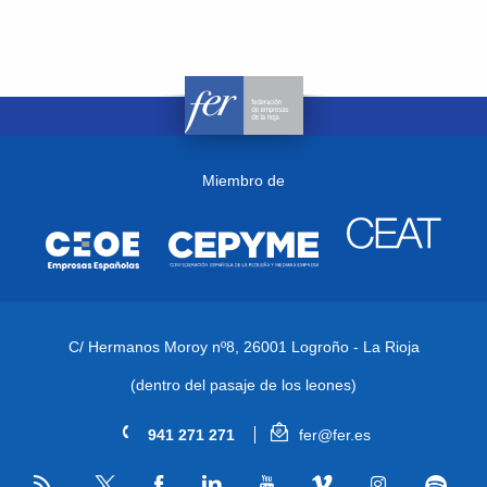
Miembro de
C/ Hermanos Moroy nº8,
26001 Logroño - La Rioja
(dentro del pasaje de los leones)
941 271 271
fer@fer.es
RSS