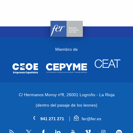
Miembro de
C/ Hermanos Moroy nº8,
26001 Logroño - La Rioja
(dentro del pasaje de los leones)
941 271 271
fer@fer.es
RSS