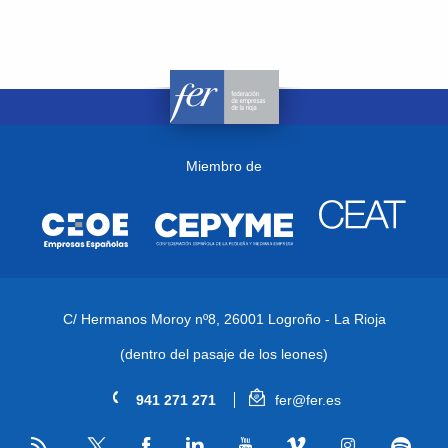
Miembro de
C/ Hermanos Moroy nº8,
26001 Logroño - La Rioja
(dentro del pasaje de los leones)
941 271 271
fer@fer.es
RSS