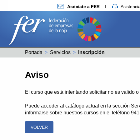
Asóciate a FER
Asistenc
Portada
Servicios
Actual:
Inscripción
Aviso
El curso que está intentando solicitar no es válido 
Puede acceder al catálogo actual en la sección Ser
informarse sobre nuestros cursos en el teléfono 94
VOLVER