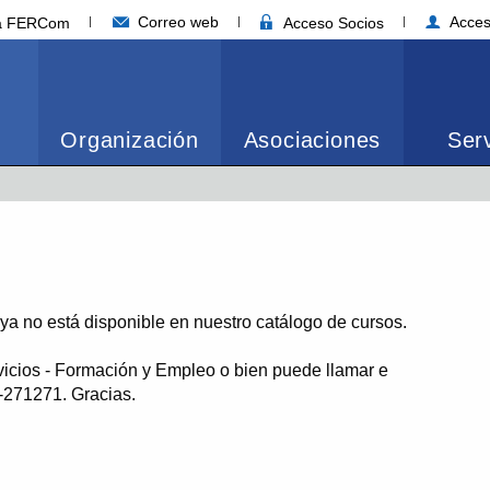
Correo web
Acces
ia FERCom
Acceso Socios
Organización
Asociaciones
Serv
o ya no está disponible en nuestro catálogo de cursos.
vicios - Formación y Empleo o bien puede llamar e
1-271271. Gracias.