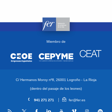
Miembro de
C/ Hermanos Moroy nº8,
26001 Logroño - La Rioja
(dentro del pasaje de los leones)
941 271 271
fer@fer.es
RSS