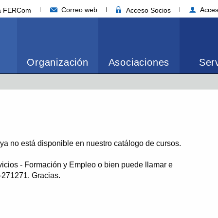
Correo web
Acces
ia FERCom
Acceso Socios
Organización
Asociaciones
Serv
o ya no está disponible en nuestro catálogo de cursos.
vicios - Formación y Empleo o bien puede llamar e
1-271271. Gracias.