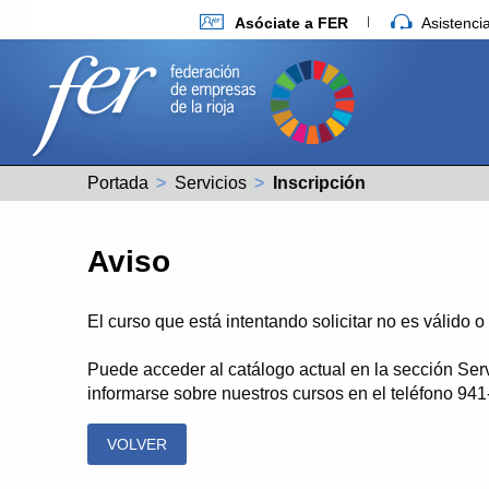
Asóciate a FER
Asistenc
Portada
Servicios
Actual:
Inscripción
Aviso
El curso que está intentando solicitar no es válido 
Puede acceder al catálogo actual en la sección Ser
informarse sobre nuestros cursos en el teléfono 94
VOLVER