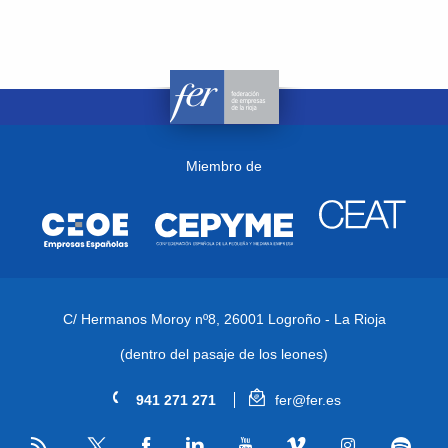
Miembro de
C/ Hermanos Moroy nº8,
26001 Logroño - La Rioja
(dentro del pasaje de los leones)
941 271 271
fer@fer.es
RSS