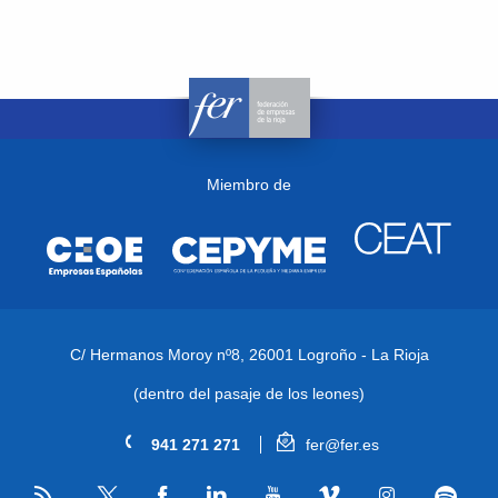
Miembro de
C/ Hermanos Moroy nº8,
26001 Logroño - La Rioja
(dentro del pasaje de los leones)
941 271 271
fer@fer.es
RSS