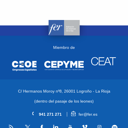
Miembro de
C/ Hermanos Moroy nº8,
26001 Logroño - La Rioja
(dentro del pasaje de los leones)
941 271 271
fer@fer.es
RSS