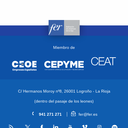
Miembro de
C/ Hermanos Moroy nº8,
26001 Logroño - La Rioja
(dentro del pasaje de los leones)
941 271 271
fer@fer.es
RSS