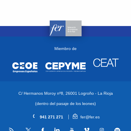
Miembro de
C/ Hermanos Moroy nº8,
26001 Logroño - La Rioja
(dentro del pasaje de los leones)
941 271 271
fer@fer.es
RSS