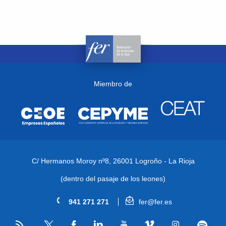
Miembro de
C/ Hermanos Moroy nº8,
26001 Logroño - La Rioja
(dentro del pasaje de los leones)
941 271 271
fer@fer.es
RSS