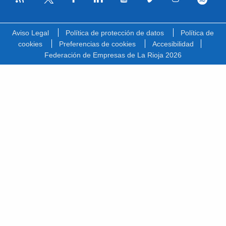
Facebook
Linkedin
Youtube
Vimeo
Instagram
Spotify
Twitter
Aviso Legal
Política de protección de datos
Política de
cookies
Preferencias de cookies
Accesibilidad
Federación de Empresas de La Rioja 2026