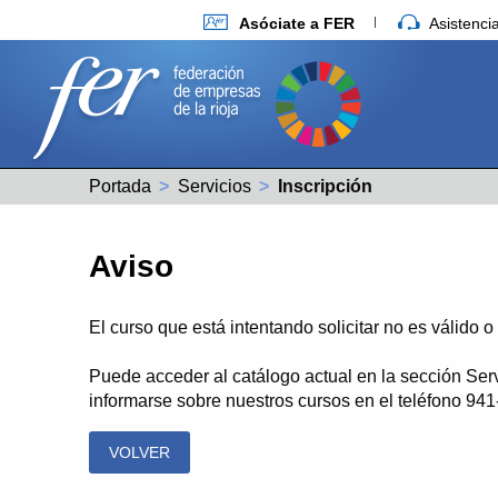
Asóciate a FER
Asistenc
Portada
Servicios
Actual:
Inscripción
Aviso
El curso que está intentando solicitar no es válido 
Puede acceder al catálogo actual en la sección Ser
informarse sobre nuestros cursos en el teléfono 94
VOLVER