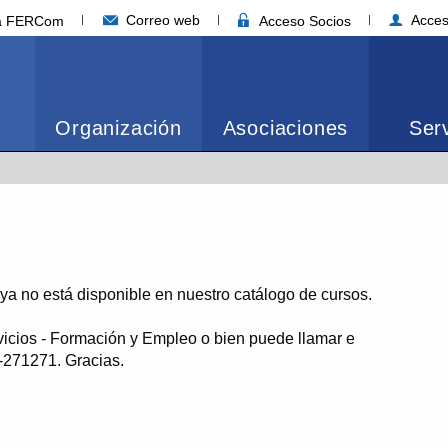
Correo web
Acces
ia FERCom
Acceso Socios
Organización
Asociaciones
Serv
o ya no está disponible en nuestro catálogo de cursos.
vicios - Formación y Empleo o bien puede llamar e
1-271271. Gracias.