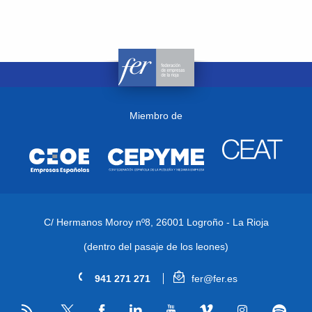
Miembro de
C/ Hermanos Moroy nº8,
26001 Logroño - La Rioja
(dentro del pasaje de los leones)
941 271 271
fer@fer.es
RSS