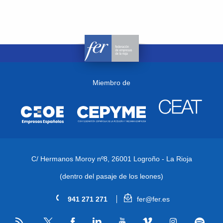
Miembro de
C/ Hermanos Moroy nº8,
26001 Logroño - La Rioja
(dentro del pasaje de los leones)
941 271 271
fer@fer.es
RSS