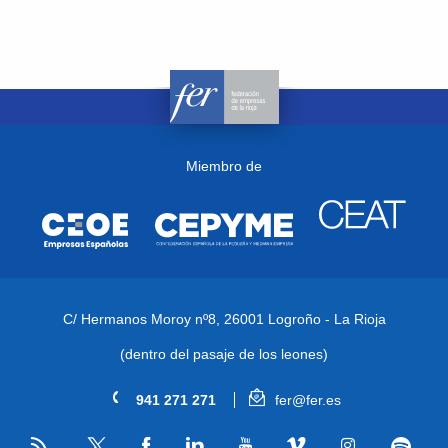
Miembro de
C/ Hermanos Moroy nº8,
26001 Logroño - La Rioja
(dentro del pasaje de los leones)
941 271 271
fer@fer.es
RSS