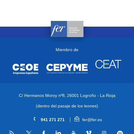
Miembro de
C/ Hermanos Moroy nº8,
26001 Logroño - La Rioja
(dentro del pasaje de los leones)
941 271 271
fer@fer.es
RSS