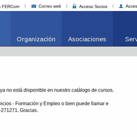
Correo web
Acces
ia FERCom
Acceso Socios
Organización
Asociaciones
Serv
o ya no está disponible en nuestro catálogo de cursos.
vicios - Formación y Empleo o bien puede llamar e
1-271271. Gracias.