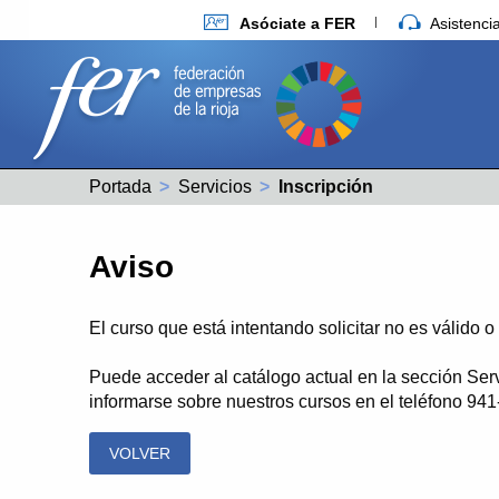
Asóciate a FER
Asistenc
Portada
Servicios
Actual:
Inscripción
Aviso
El curso que está intentando solicitar no es válido 
Puede acceder al catálogo actual en la sección Ser
informarse sobre nuestros cursos en el teléfono 94
VOLVER