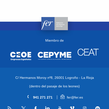
Miembro de
C/ Hermanos Moroy nº8,
26001 Logroño - La Rioja
(dentro del pasaje de los leones)
941 271 271
fer@fer.es
RSS