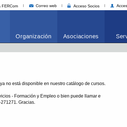
Correo web
Acces
ia FERCom
Acceso Socios
Organización
Asociaciones
Serv
o ya no está disponible en nuestro catálogo de cursos.
vicios - Formación y Empleo o bien puede llamar e
1-271271. Gracias.