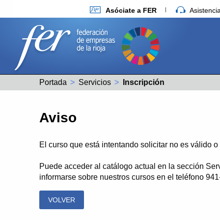
Asóciate a FER
Asistenc
Portada
Servicios
Actual:
Inscripción
Aviso
El curso que está intentando solicitar no es válido 
Puede acceder al catálogo actual en la sección Ser
informarse sobre nuestros cursos en el teléfono 94
VOLVER