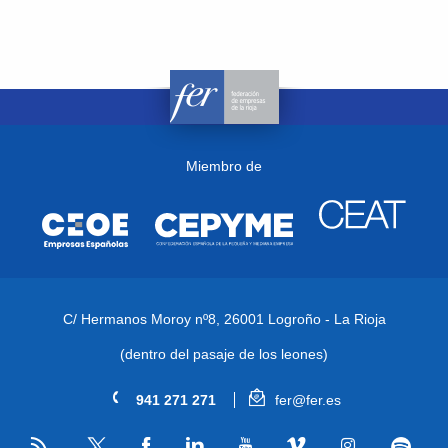
Miembro de
C/ Hermanos Moroy nº8,
26001 Logroño - La Rioja
(dentro del pasaje de los leones)
941 271 271
fer@fer.es
RSS