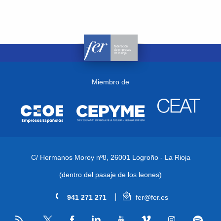
Miembro de
C/ Hermanos Moroy nº8,
26001 Logroño - La Rioja
(dentro del pasaje de los leones)
941 271 271
fer@fer.es
RSS