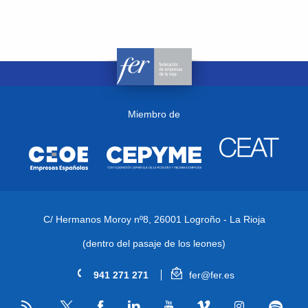
Miembro de
C/ Hermanos Moroy nº8,
26001 Logroño - La Rioja
(dentro del pasaje de los leones)
941 271 271
fer@fer.es
RSS