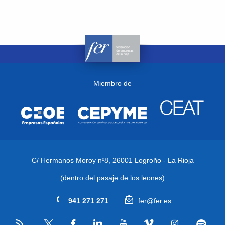
Miembro de
C/ Hermanos Moroy nº8,
26001 Logroño - La Rioja
(dentro del pasaje de los leones)
941 271 271
fer@fer.es
RSS