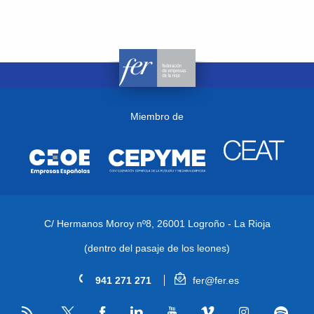
Miembro de
C/ Hermanos Moroy nº8,
26001 Logroño - La Rioja
(dentro del pasaje de los leones)
941 271 271
fer@fer.es
RSS