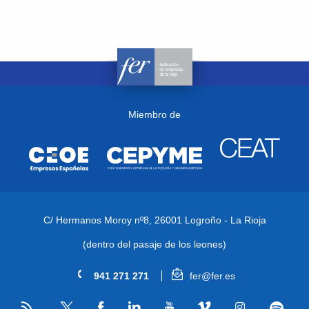
Miembro de
C/ Hermanos Moroy nº8,
26001 Logroño - La Rioja
(dentro del pasaje de los leones)
941 271 271
fer@fer.es
RSS