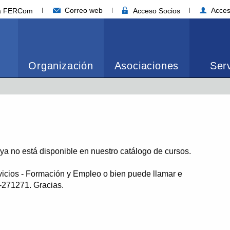
Correo web
Acces
ia FERCom
Acceso Socios
Organización
Asociaciones
Serv
o ya no está disponible en nuestro catálogo de cursos.
vicios - Formación y Empleo o bien puede llamar e
1-271271. Gracias.