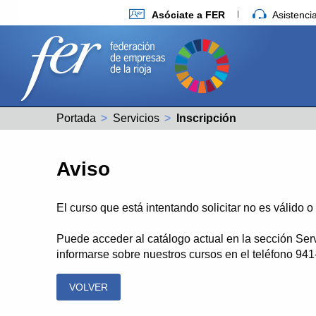
Asóciate a FER
Asistenc
Portada
Servicios
Actual:
Inscripción
Aviso
El curso que está intentando solicitar no es válido 
Puede acceder al catálogo actual en la sección Ser
informarse sobre nuestros cursos en el teléfono 94
VOLVER