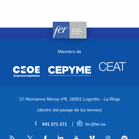
Miembro de
C/ Hermanos Moroy nº8,
26001 Logroño - La Rioja
(dentro del pasaje de los leones)
941 271 271
fer@fer.es
RSS