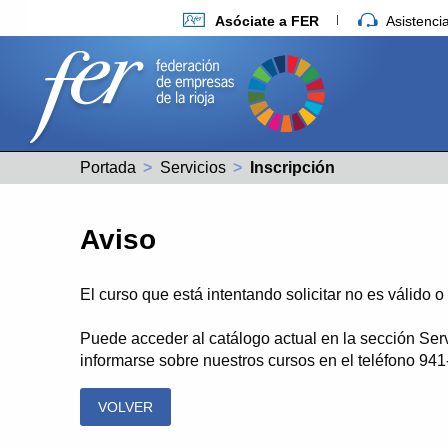
Asóciate a FER
Asistenc
Portada
Servicios
Actual:
Inscripción
Aviso
El curso que está intentando solicitar no es válido 
Puede acceder al catálogo actual en la sección Ser
informarse sobre nuestros cursos en el teléfono 94
VOLVER