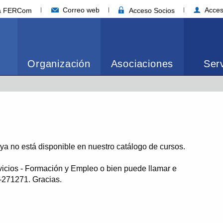
Correo web
Acces
ia FERCom
Acceso Socios
Organización
Asociaciones
Serv
o ya no está disponible en nuestro catálogo de cursos.
vicios - Formación y Empleo o bien puede llamar e
1-271271. Gracias.