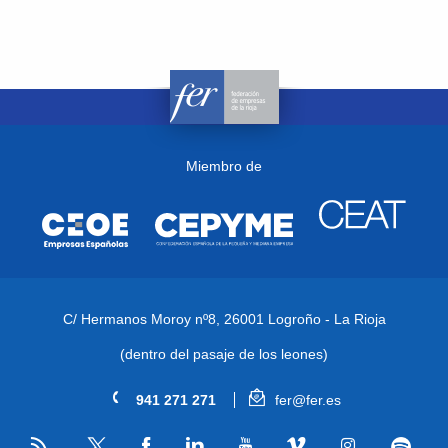
Miembro de
C/ Hermanos Moroy nº8,
26001 Logroño - La Rioja
(dentro del pasaje de los leones)
941 271 271
fer@fer.es
RSS