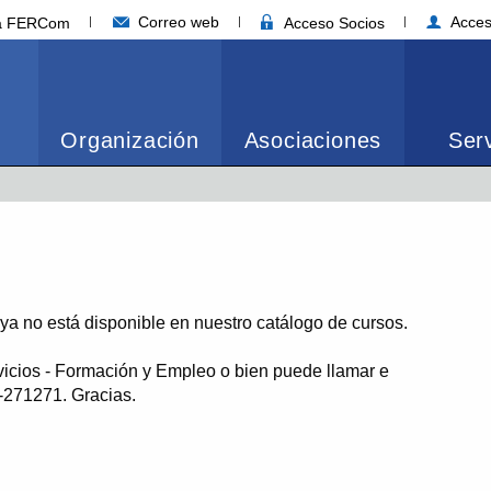
Correo web
Acces
ia FERCom
Acceso Socios
Organización
Asociaciones
Serv
o ya no está disponible en nuestro catálogo de cursos.
vicios - Formación y Empleo o bien puede llamar e
1-271271. Gracias.