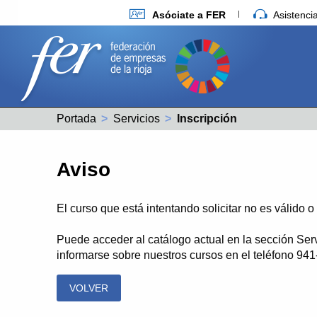
Asóciate a FER
Asistenc
Portada
Servicios
Actual:
Inscripción
Aviso
El curso que está intentando solicitar no es válido 
Puede acceder al catálogo actual en la sección Ser
informarse sobre nuestros cursos en el teléfono 94
VOLVER