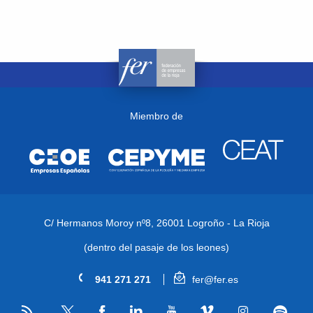
Miembro de
C/ Hermanos Moroy nº8,
26001 Logroño - La Rioja
(dentro del pasaje de los leones)
941 271 271
fer@fer.es
RSS