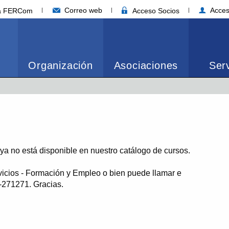
Correo web
Acces
ia FERCom
Acceso Socios
Organización
Asociaciones
Serv
o ya no está disponible en nuestro catálogo de cursos.
vicios - Formación y Empleo o bien puede llamar e
1-271271. Gracias.