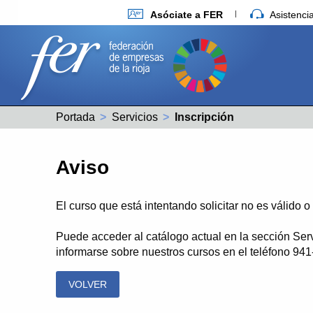
Asóciate a FER
Asistenc
Portada
Servicios
Actual:
Inscripción
Aviso
El curso que está intentando solicitar no es válido 
Puede acceder al catálogo actual en la sección Ser
informarse sobre nuestros cursos en el teléfono 94
VOLVER