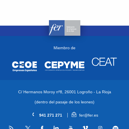
Miembro de
C/ Hermanos Moroy nº8,
26001 Logroño - La Rioja
(dentro del pasaje de los leones)
941 271 271
fer@fer.es
RSS