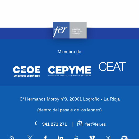
Miembro de
C/ Hermanos Moroy nº8,
26001 Logroño - La Rioja
(dentro del pasaje de los leones)
941 271 271
fer@fer.es
RSS