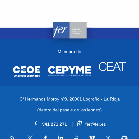
Miembro de
C/ Hermanos Moroy nº8,
26001 Logroño - La Rioja
(dentro del pasaje de los leones)
941 271 271
fer@fer.es
RSS