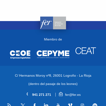
Miembro de
C/ Hermanos Moroy nº8,
26001 Logroño - La Rioja
(dentro del pasaje de los leones)
941 271 271
fer@fer.es
RSS