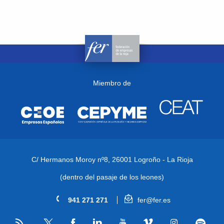
Miembro de
C/ Hermanos Moroy nº8,
26001 Logroño - La Rioja
(dentro del pasaje de los leones)
941 271 271
fer@fer.es
RSS