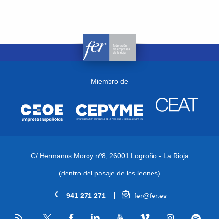
Miembro de
C/ Hermanos Moroy nº8,
26001 Logroño - La Rioja
(dentro del pasaje de los leones)
941 271 271
fer@fer.es
RSS