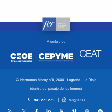
Miembro de
C/ Hermanos Moroy nº8,
26001 Logroño - La Rioja
(dentro del pasaje de los leones)
941 271 271
fer@fer.es
RSS