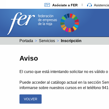
Asóciate a FER
Asistenc
Portada
Servicios
Actual:
Inscripción
Aviso
El curso que está intentando solicitar no es válido 
Puede acceder al catálogo actual en la sección Ser
informarse sobre nuestros cursos en el teléfono 94
VOLVER