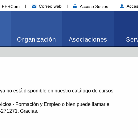
Correo web
Acces
ia FERCom
Acceso Socios
Organización
Asociaciones
Serv
o ya no está disponible en nuestro catálogo de cursos.
vicios - Formación y Empleo o bien puede llamar e
1-271271. Gracias.