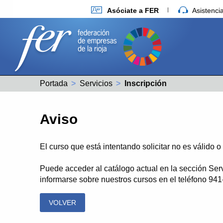
Asóciate a FER
Asistenc
Portada
Servicios
Actual:
Inscripción
Aviso
El curso que está intentando solicitar no es válido 
Puede acceder al catálogo actual en la sección Ser
informarse sobre nuestros cursos en el teléfono 94
VOLVER