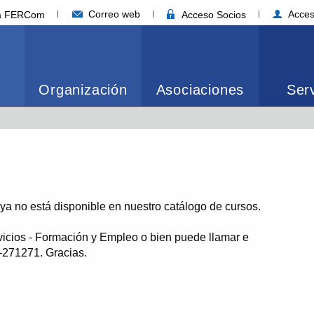
Correo web
Acces
ia FERCom
Acceso Socios
Organización
Asociaciones
Serv
o ya no está disponible en nuestro catálogo de cursos.
vicios - Formación y Empleo o bien puede llamar e
1-271271. Gracias.