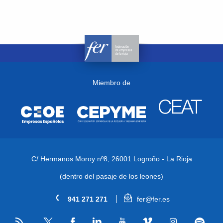
Miembro de
C/ Hermanos Moroy nº8,
26001 Logroño - La Rioja
(dentro del pasaje de los leones)
941 271 271
fer@fer.es
RSS