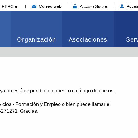
Correo web
Acces
ia FERCom
Acceso Socios
Organización
Asociaciones
Serv
o ya no está disponible en nuestro catálogo de cursos.
vicios - Formación y Empleo o bien puede llamar e
1-271271. Gracias.