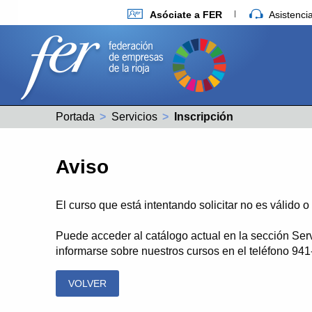
Asóciate a FER
Asistenc
Portada
Servicios
Actual:
Inscripción
Aviso
El curso que está intentando solicitar no es válido 
Puede acceder al catálogo actual en la sección Ser
informarse sobre nuestros cursos en el teléfono 94
VOLVER