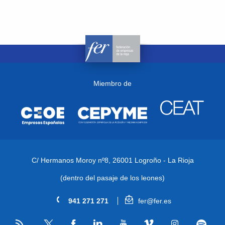
Miembro de
C/ Hermanos Moroy nº8,
26001 Logroño - La Rioja
(dentro del pasaje de los leones)
941 271 271
fer@fer.es
RSS